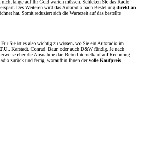
h nicht lange auf Ihr Geld warten müssen. Schicken Sie das Radio
 erspart. Des Weiteren wird das Autoradio nach Bestellung
direkt an
net hat. Somit reduziert sich die Wartezeit auf das bestellte
ür Sie ist es also wichtig zu wissen, wo Sie ein Autoradio im
T.U.
, Karstadt, Conrad, Baur, oder auch D&W fündig. Je nach
herweise eher die Ausnahme dar. Beim Internetkauf auf Rechnung
adio zurück und fertig, woraufhin Ihnen der
volle Kaufpreis