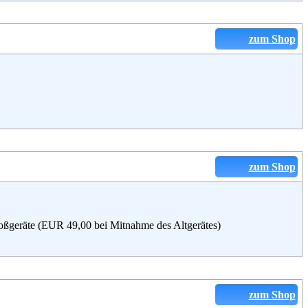
zum Shop
zum Shop
oßgeräte (EUR 49,00 bei Mitnahme des Altgerätes)
zum Shop