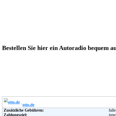
Bestellen Sie hier ein Autoradio bequem 
otto.de
Zusätzliche Gebühren:
fall
Zahlungsziel:
inne