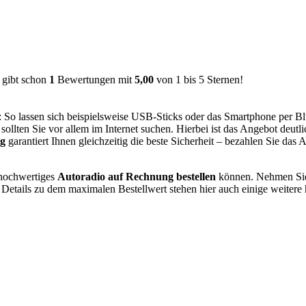
ibt schon
1
Bewertungen mit
5,00
von
1
bis
5
Sternen!
t: So lassen sich beispielsweise USB-Sticks oder das Smartphone per 
sollten Sie vor allem im Internet suchen. Hierbei ist das Angebot deutl
ng
garantiert Ihnen gleichzeitig die beste Sicherheit – bezahlen Sie das
 hochwertiges
Autoradio auf Rechnung bestellen
können. Nehmen Sie 
Details zu dem maximalen Bestellwert stehen hier auch einige weitere h