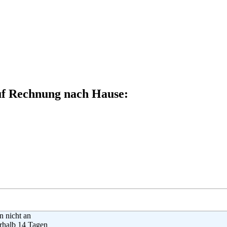
auf Rechnung nach Hause:
en nicht an
rhalb 14 Tagen