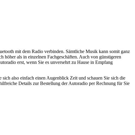
Bluetooth mit dem Radio verbinden. Sämtliche Musik kann somit ganz
ich höher als in einzelnen Fachgeschäften. Auch von günstigeren
 Autoradio erst, wenn Sie es unversehrt zu Hause in Empfang
sich also einfach einen Augenblick Zeit und schauen Sie sich die
ilfreiche Details zur Bestellung der Autoradio per Rechnung für Sie