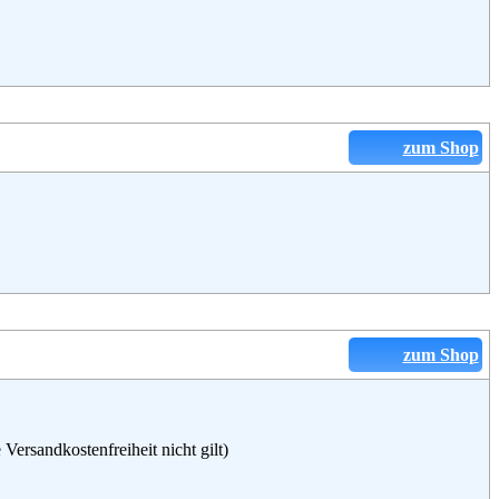
zum Shop
zum Shop
ersandkostenfreiheit nicht gilt)