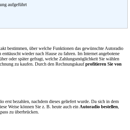
bung aufgeführt
 exakt bestimmen, über welche Funktionen das gewünschte Autoradio
h enttäuscht wieder nach Hause zu fahren. Im Internet angebotene
her oder später gefragt, welche Zahlungsmöglichkeit Sie wählen
f Rechnung zu kaufen. Durch den Rechnungskauf
profitieren Sie von
io erst bezahlen, nachdem dieses geliefert wurde. Da sich in dem
iese Weise können Sie z. B. heute auch ein
Autoradio bestellen
,
gpass zu überbrücken.