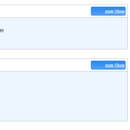
zum Shop
99
zum Shop