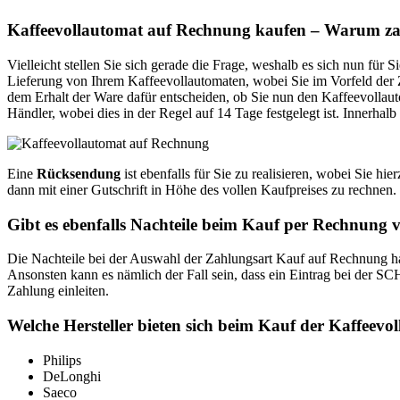
Weiterführende Informationen:
Blo
Kaffeevollautomat auf Rechnung kaufen – Warum zah
Vielleicht stellen Sie sich gerade die Frage, weshalb es sich nun für 
Lieferung von Ihrem Kaffeevollautomaten, wobei Sie im Vorfeld der Z
dem Erhalt der Ware dafür entscheiden, ob Sie nun den Kaffeevollau
Händler, wobei dies in der Regel auf 14 Tage festgelegt ist. Innerh
Eine
Rücksendung
ist ebenfalls für Sie zu realisieren, wobei Sie h
dann mit einer Gutschrift in Höhe des vollen Kaufpreises zu rechnen.
Gibt es ebenfalls Nachteile beim Kauf per Rechnung
Die Nachteile bei der Auswahl der Zahlungsart Kauf auf Rechnung halte
Ansonsten kann es nämlich der Fall sein, dass ein Eintrag bei der SC
Zahlung einleiten.
Welche Hersteller bieten sich beim Kauf der Kaffeev
Philips
DeLonghi
Saeco