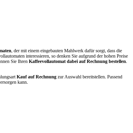
omaten
, der mit einem eingebauten Mahlwerk dafür sorgt, dass die
llautomaten interessieren, so denken Sie aufgrund der hohen Preise
önnen Sie Ihren
Kaffeevollautomat dabei auf Rechnung bestellen
.
hlungsart
Kauf auf Rechnung
zur Auswahl bereitstellen. Passend
versorgen kann.