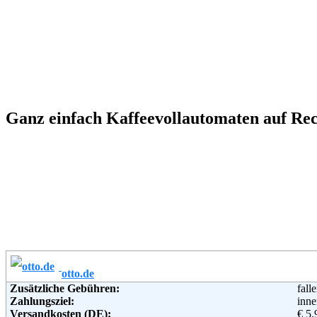
Ganz einfach Kaffeevollautomaten auf Rech
otto.de
Zusätzliche Gebühren:
fall
Zahlungsziel:
inne
Versandkosten (DE):
€ 5,