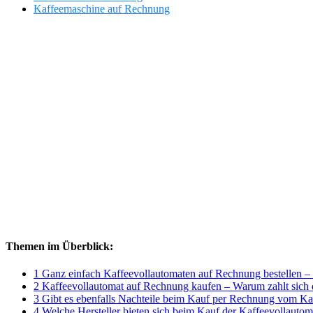
Kaffeemaschine auf Rechnung
Themen im Überblick:
1 Ganz einfach Kaffeevollautomaten auf Rechnung bestellen – h
2 Kaffeevollautomat auf Rechnung kaufen – Warum zahlt sich 
3 Gibt es ebenfalls Nachteile beim Kauf per Rechnung vom Ka
4 Welche Hersteller bieten sich beim Kauf der Kaffeevollautom