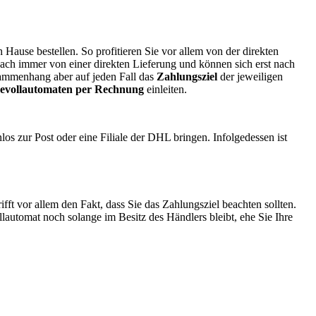
h Hause bestellen. So profitieren Sie vor allem von der direkten
ach immer von einer direkten Lieferung und können sich erst nach
sammenhang aber auf jeden Fall das
Zahlungsziel
der jeweiligen
eevollautomaten per Rechnung
einleiten.
os zur Post oder eine Filiale der DHL bringen. Infolgedessen ist
fft vor allem den Fakt, dass Sie das Zahlungsziel beachten sollten.
lautomat noch solange im Besitz des Händlers bleibt, ehe Sie Ihre