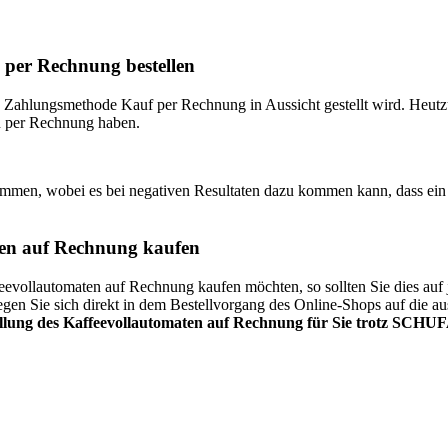
 per Rechnung bestellen
Zahlungsmethode Kauf per Rechnung in Aussicht gestellt wird. Heutzutag
n per Rechnung haben.
ommen, wobei es bei negativen Resultaten dazu kommen kann, dass ei
en auf Rechnung kaufen
vollautomaten auf Rechnung kaufen möchten, so sollten Sie dies auf je
n Sie sich direkt in dem Bestellvorgang des Online-Shops auf die aus
llung des Kaffeevollautomaten auf Rechnung für Sie trotz SCHUF