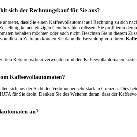
g
,
AGB
lt sich der Rechnungskauf für Sie aus?
Sie anbietet, dass Sie einen Kaffeevollautomat auf Rechnung zu sich nac
ustellung keinen einzigen Cent bezahlen müssen. Sie profitieren demn
tomaten behalten möchten oder auch nicht. Beachten Sie in diesem Zu
alb von diesem Zeitraum können Sie dann die Bezahlung von Ihrem
Kaff
ierzu den Retourenschein verwenden und den Kaffeevollautomaten kostenl
 vom Kaffeevollautomaten?
n sich aus der Sicht der Verbraucher sehr stark in Grenzen. Dies betri
HUFA für Sie droht. Denken Sie des Weiteren daran, dass der Kaffeevol
ollautomaten an?