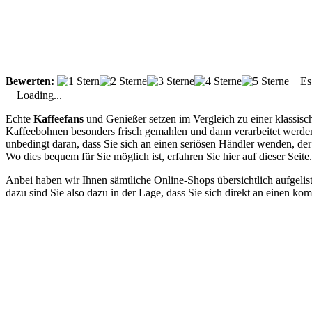
Bewerten:
Es g
Loading...
Echte
Kaffeefans
und Genießer setzen im Vergleich zu einer klassisc
Kaffeebohnen besonders frisch gemahlen und dann verarbeitet werden
unbedingt daran, dass Sie sich an einen seriösen Händler wenden, de
Wo dies bequem für Sie möglich ist, erfahren Sie hier auf dieser Seite.
Anbei haben wir Ihnen sämtliche Online-Shops übersichtlich aufgelist
dazu sind Sie also dazu in der Lage, dass Sie sich direkt an einen 