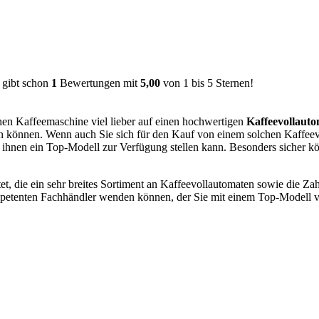
ibt schon
1
Bewertungen mit
5,00
von
1
bis
5
Sternen!
hen Kaffeemaschine viel lieber auf einen hochwertigen
Kaffeevollaut
 können. Wenn auch Sie sich für den Kauf von einem solchen Kaffeevo
r ihnen ein Top-Modell zur Verfügung stellen kann. Besonders sicher k
et, die ein sehr breites Sortiment an Kaffeevollautomaten sowie die Za
kompetenten Fachhändler wenden können, der Sie mit einem Top-Modell 