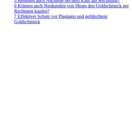
5 Bestehen auch Nachteile bei dem Kauf auf Rechnung?
6 Können auch Neukunden von Shops den Goldschmuck per
Rechnung kaufen?
7 Effektiver Schutz vor Plagiaten und gefälschtem
Goldschmuck