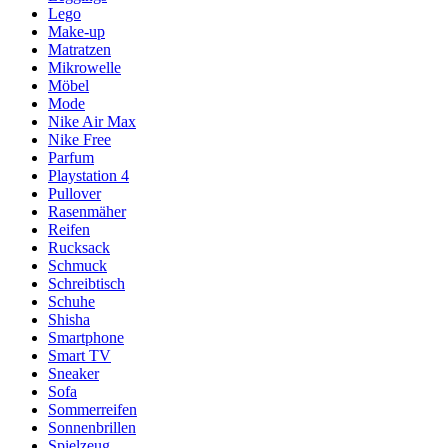
Lego
Make-up
Matratzen
Mikrowelle
Möbel
Mode
Nike Air Max
Nike Free
Parfum
Playstation 4
Pullover
Rasenmäher
Reifen
Rucksack
Schmuck
Schreibtisch
Schuhe
Shisha
Smartphone
Smart TV
Sneaker
Sofa
Sommerreifen
Sonnenbrillen
Spielzeug