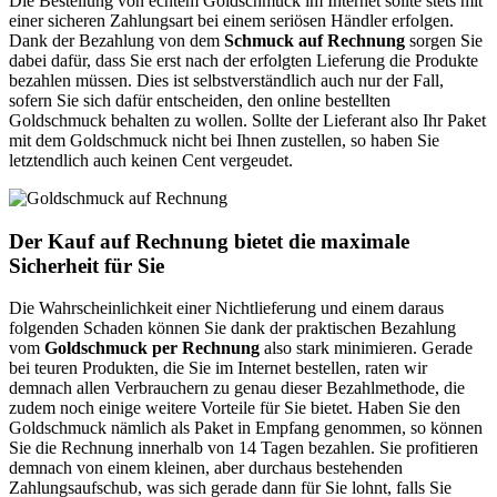
Die Bestellung von echtem Goldschmuck im Internet sollte stets mit
einer sicheren Zahlungsart bei einem seriösen Händler erfolgen.
Dank der Bezahlung von dem
Schmuck auf Rechnung
sorgen Sie
dabei dafür, dass Sie erst nach der erfolgten Lieferung die Produkte
bezahlen müssen. Dies ist selbstverständlich auch nur der Fall,
sofern Sie sich dafür entscheiden, den online bestellten
Goldschmuck behalten zu wollen. Sollte der Lieferant also Ihr Paket
mit dem Goldschmuck nicht bei Ihnen zustellen, so haben Sie
letztendlich auch keinen Cent vergeudet.
Der Kauf auf Rechnung bietet die maximale
Sicherheit für Sie
Die Wahrscheinlichkeit einer Nichtlieferung und einem daraus
folgenden Schaden können Sie dank der praktischen Bezahlung
vom
Goldschmuck per Rechnung
also stark minimieren. Gerade
bei teuren Produkten, die Sie im Internet bestellen, raten wir
demnach allen Verbrauchern zu genau dieser Bezahlmethode, die
zudem noch einige weitere Vorteile für Sie bietet. Haben Sie den
Goldschmuck nämlich als Paket in Empfang genommen, so können
Sie die Rechnung innerhalb von 14 Tagen bezahlen. Sie profitieren
demnach von einem kleinen, aber durchaus bestehenden
Zahlungsaufschub, was sich gerade dann für Sie lohnt, falls Sie