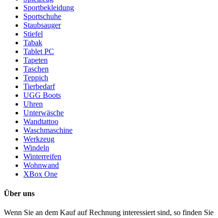
Sportbekleidung
Sportschuhe
Staubsauger
Stiefel
Tabak
Tablet PC
Tapeten
Taschen
Teppich
Tierbedarf
UGG Boots
Uhren
Unterwäsche
Wandtattoo
Waschmaschine
Werkzeug
Windeln
Winterreifen
Wohnwand
XBox One
Über uns
Wenn Sie an dem Kauf auf Rechnung interessiert sind, so finden Sie