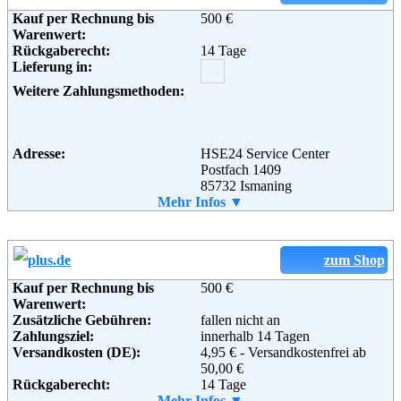
Kauf per Rechnung bis
500 €
Adresse:
Swarovski Crystal Online AG
Warenwert:
Alte Landstrasse 411
Rückgaberecht:
14 Tage
CH-8708 Männedorf
Lieferung in:
Schweiz
Soziale Kanäle:
Weitere Zahlungsmethoden:
Weiterführende
AGB
Adresse:
HSE24 Service Center
Informationen:
Postfach 1409
85732 Ismaning
Telefon:
Mehr Infos ▼
0800 - 23 414 74
Fax:
+49 (0) 89 - 960 60 123
Email:
service@hse24.de
Soziale Kanäle:
zum Shop
Kauf per Rechnung bis
500 €
Warenwert:
Weiterführende
AGB
Zusätzliche Gebühren:
fallen nicht an
Informationen:
Zahlungsziel:
innerhalb 14 Tagen
Versandkosten (DE):
4,95 € - Versandkostenfrei ab
50,00 €
Rückgaberecht:
14 Tage
Retoure kostenlos:
Mehr Infos ▼
Ja