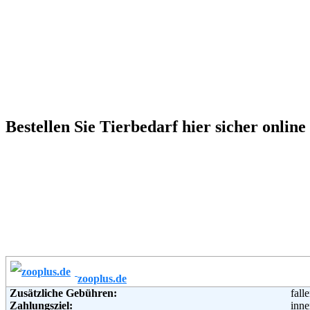
Bestellen Sie Tierbedarf hier sicher onlin
zooplus.de
Zusätzliche Gebühren:
fall
Zahlungsziel:
inne