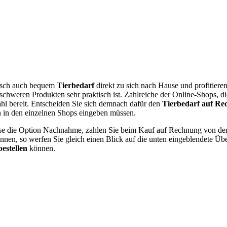
unsch auch bequem
Tierbedarf
direkt zu sich nach Hause und profitieren
schweren Produkten sehr praktisch ist. Zahlreiche der Online-Shops, di
hl bereit. Entscheiden Sie sich demnach dafür den
Tierbedarf auf Re
n in den einzelnen Shops eingeben müssen.
eise die Option Nachnahme, zahlen Sie beim Kauf auf Rechnung von d
nen, so werfen Sie gleich einen Blick auf die unten eingeblendete Über
bestellen
können.