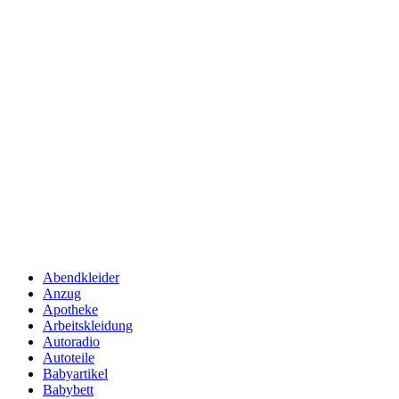
Abendkleider
Anzug
Apotheke
Arbeitskleidung
Autoradio
Autoteile
Babyartikel
Babybett