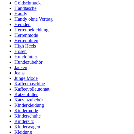
Goldschmuck
Handtasche
Handy
Handy ohne Vertrag
Hemden
Herrenbekleidung
Herrenmode
Herrenuhren
High Heels
Hosen
Hundefutter
Hundezubehör
Jacken
Jeans
Junge Mode
Kaffeemaschine
Kaffeevollautomat
Katzenfutter
Katzenzubehör
Kinderkleidung
Kindermode
Kinderschuhe
Kindersitz
Kinderwagen
Kleidung