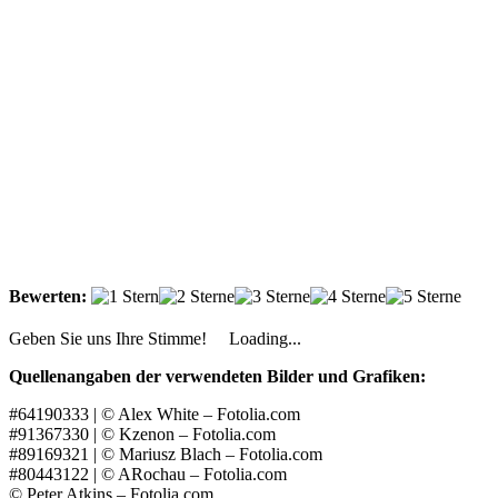
Bewerten:
Geben Sie uns Ihre Stimme!
Loading...
Quellenangaben der verwendeten Bilder und Grafiken:
#64190333 | © Alex White – Fotolia.com
#91367330 | © Kzenon – Fotolia.com
#89169321 | © Mariusz Blach – Fotolia.com
#80443122 | © ARochau – Fotolia.com
© Peter Atkins – Fotolia.com