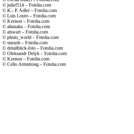
© julief514 – Fotolia.com
© K.- P. Adler – Fotolia.com
© Luis Louro – Fotolia.com
© Kzenon – Fotolia.com
© altanaka – Fotolia.com
© alswart – Fotolia.com
© photo_world – Fotolia.com
© starush – Fotolia.com
© detailblick-foto – Fotolia.com
© Oleksandr Delyk – Fotolia.com
© Kzenon – Fotolia.com
© Cello Armstrong – Fotolia.com