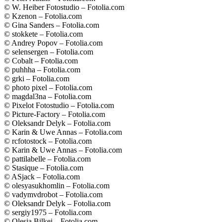
© W. Heiber Fotostudio – Fotolia.com
© Kzenon – Fotolia.com
© Gina Sanders – Fotolia.com
© stokkete – Fotolia.com
© Andrey Popov – Fotolia.com
© selensergen – Fotolia.com
© Cobalt – Fotolia.com
© puhhha – Fotolia.com
© grki – Fotolia.com
© photo pixel – Fotolia.com
© magdal3na – Fotolia.com
© Pixelot Fotostudio – Fotolia.com
© Picture-Factory – Fotolia.com
© Oleksandr Delyk – Fotolia.com
© Karin & Uwe Annas – Fotolia.com
© rcfotostock – Fotolia.com
© Karin & Uwe Annas – Fotolia.com
© pattilabelle – Fotolia.com
© Stasique – Fotolia.com
© ASjack – Fotolia.com
© olesyasukhomlin – Fotolia.com
© vadymvdrobot – Fotolia.com
© Oleksandr Delyk – Fotolia.com
© sergiy1975 – Fotolia.com
© Olesia Bilkei – Fotolia.com